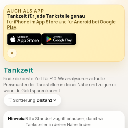
AUCH ALS APP
Tankzeit für jede Tankstelle genau
Für
iPhone im App Store
und für
Android bei Google
Play
.
×
Tankzeit
Finde die beste Zeit für E10. Wir analysieren aktuelle
Preismuster der Tankstellen in deiner Nähe und zeigen dir,
wann du Geld sparen kannst.
Sortierung
Hinweis:
Bitte Standortzugriff erlauben, damit wir
Tankstellen in deiner Nähe finden.