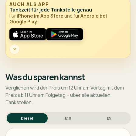
AUCH ALS APP
Tankzeit für jede Tankstelle genau
Für
iPhone im App Store
und für
Android bei
Google Play
.
×
Was du sparen kannst
Verglichen wird der Preis um 12 Uhr am Vortag mit dem
Preis ab 11 Uhr am Folgetag – über alle aktuellen
Tankstellen.
Diesel
E10
E5