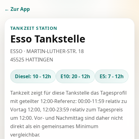
← Zur App
TANKZEIT STATION
Esso Tankstelle
ESSO · MARTIN-LUTHER-STR. 18
45525 HATTINGEN
Diesel: 10 - 12h
E10: 20 - 12h
E5: 7 - 12h
Tankzeit zeigt für diese Tankstelle das Tagesprofil
mit geteilter 12:00-Referenz: 00:00-11:59 relativ zu
Vortag 12:00, 12:00-23:59 relativ zum Tagespreis
um 12:00. Vor- und Nachmittag sind daher nicht
direkt als ein gemeinsames Minimum
vergleichbar.