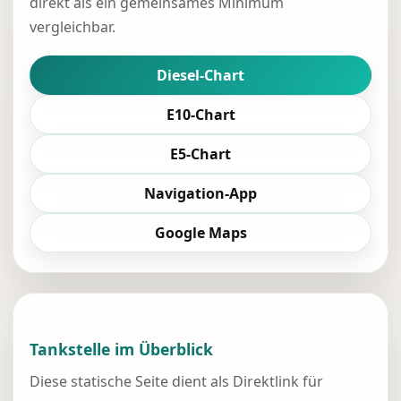
direkt als ein gemeinsames Minimum
vergleichbar.
Diesel-Chart
E10-Chart
E5-Chart
Navigation-App
Google Maps
Tankstelle im Überblick
Diese statische Seite dient als Direktlink für