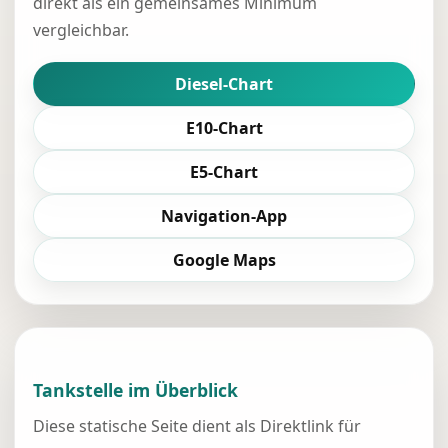
direkt als ein gemeinsames Minimum
vergleichbar.
Diesel-Chart
E10-Chart
E5-Chart
Navigation-App
Google Maps
Tankstelle im Überblick
Diese statische Seite dient als Direktlink für