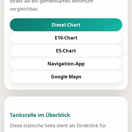
direkt als ein gemeinsames Minimum
vergleichbar.
Diesel-Chart
E10-Chart
E5-Chart
Navigation-App
Google Maps
Tankstelle im Überblick
Diese statische Seite dient als Direktlink für