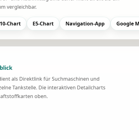
 vergleichbar.
10-Chart
E5-Chart
Navigation-App
Google 
blick
 dient als Direktlink für Suchmaschinen und
elne Tankstelle. Die interaktiven Detailcharts
raftstoffkarten oben.