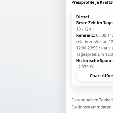
Preisprofile je Krafts
Diesel
Beste Zeit im Tage
10 - 12h
Referenz:
00:00-11
relativ zu Vortag 12
12:00-23:59 relativ
Tagespreis um 12:
Historische Spann
- 2.379 €/l
Chart öffn
Datenquellen: Tanker
Stationsstammdaten s