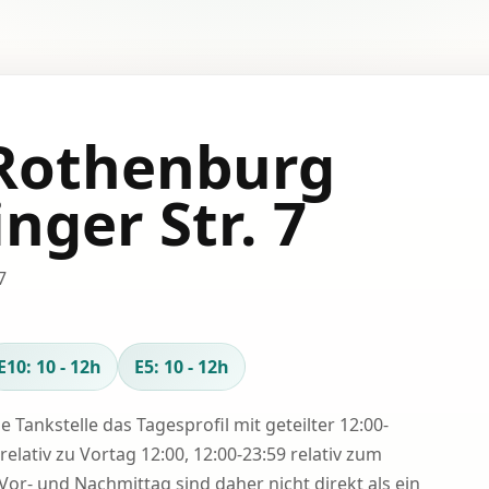
 Rothenburg
nger Str. 7
7
E10: 10 - 12h
E5: 10 - 12h
se Tankstelle das Tagesprofil mit geteilter 12:00-
relativ zu Vortag 12:00, 12:00-23:59 relativ zum
Vor- und Nachmittag sind daher nicht direkt als ein