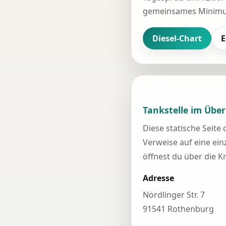
gemeinsames Minimum
Diesel-Chart
E
Tankstelle im Über
Diese statische Seite
Verweise auf eine einz
öffnest du über die K
Adresse
Nördlinger Str. 7
91541 Rothenburg