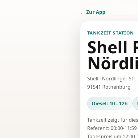
← Zur App
TANKZEIT STATION
Shell
Nördli
Shell · Nördlinger Str. 
91541 Rothenburg
Diesel: 10 - 12h
Tankzeit zeigt für die
Referenz: 00:00-11:59 
Tagespreis um 12:00. 