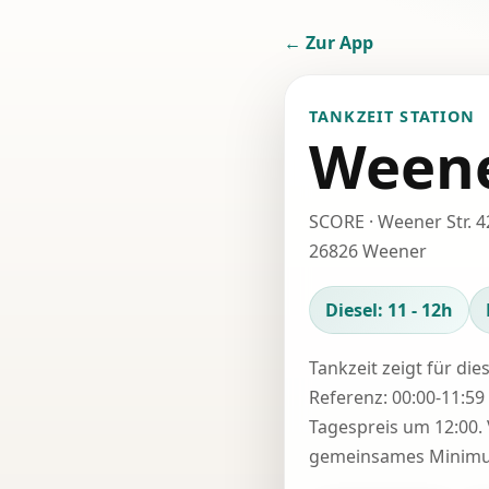
← Zur App
TANKZEIT STATION
Ween
SCORE · Weener Str. 4
26826 Weener
Diesel: 11 - 12h
Tankzeit zeigt für die
Referenz: 00:00-11:59 
Tagespreis um 12:00. 
gemeinsames Minimum