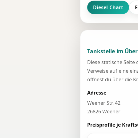
Diesel-Chart
E
Tankstelle im Über
Diese statische Seite
Verweise auf eine einz
öffnest du über die K
Adresse
Weener Str. 42
26826 Weener
Preisprofile je Krafts