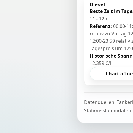
Diesel
Beste Zeit im Tage
11 - 12h
Referenz:
00:00-11
relativ zu Vortag 12
12:00-23:59 relativ
Tagespreis um 12:
Historische Spann
- 2.359 €/l
Chart öffn
Datenquellen: Tanker
Stationsstammdaten s