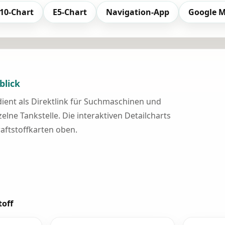
10-Chart
E5-Chart
Navigation-App
Google 
blick
 dient als Direktlink für Suchmaschinen und
elne Tankstelle. Die interaktiven Detailcharts
raftstoffkarten oben.
toff