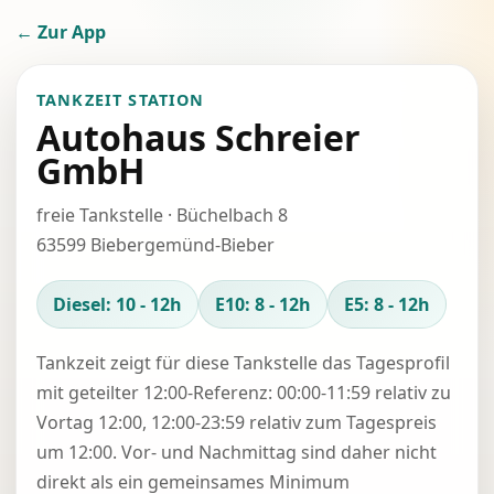
← Zur App
TANKZEIT STATION
Autohaus Schreier
GmbH
freie Tankstelle · Büchelbach 8
63599 Biebergemünd-Bieber
Diesel: 10 - 12h
E10: 8 - 12h
E5: 8 - 12h
Tankzeit zeigt für diese Tankstelle das Tagesprofil
mit geteilter 12:00-Referenz: 00:00-11:59 relativ zu
Vortag 12:00, 12:00-23:59 relativ zum Tagespreis
um 12:00. Vor- und Nachmittag sind daher nicht
direkt als ein gemeinsames Minimum