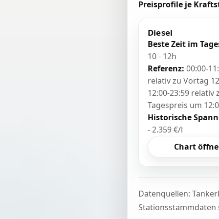
Preisprofile je Krafts
Diesel
Beste Zeit im Tage
10 - 12h
Referenz:
00:00-11
relativ zu Vortag 12
12:00-23:59 relativ
Tagespreis um 12:
Historische Spann
- 2.359 €/l
Chart öffn
Datenquellen: Tanker
Stationsstammdaten s