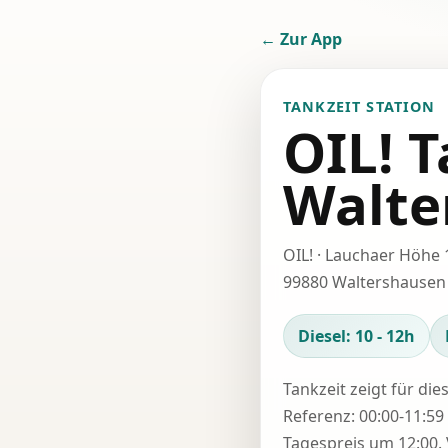
← Zur App
TANKZEIT STATION
OIL! T
Walte
OIL! · Lauchaer Höhe 
99880 Waltershausen
Diesel: 10 - 12h
Tankzeit zeigt für die
Referenz: 00:00-11:59 
Tagespreis um 12:00. 