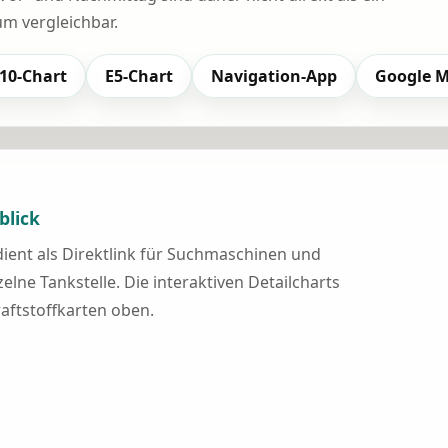
 vergleichbar.
10-Chart
E5-Chart
Navigation-App
Google 
blick
 dient als Direktlink für Suchmaschinen und
elne Tankstelle. Die interaktiven Detailcharts
raftstoffkarten oben.