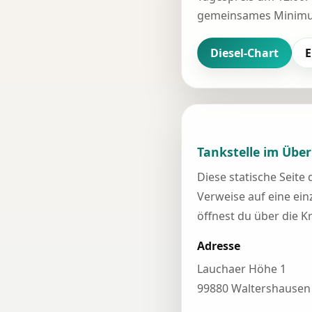
gemeinsames Minimum
Diesel-Chart
E
Tankstelle im Über
Diese statische Seite
Verweise auf eine einz
öffnest du über die K
Adresse
Lauchaer Höhe 1
99880 Waltershausen