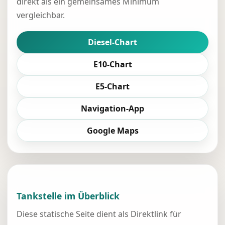
direkt als ein gemeinsames Minimum
vergleichbar.
Diesel-Chart
E10-Chart
E5-Chart
Navigation-App
Google Maps
Tankstelle im Überblick
Diese statische Seite dient als Direktlink für