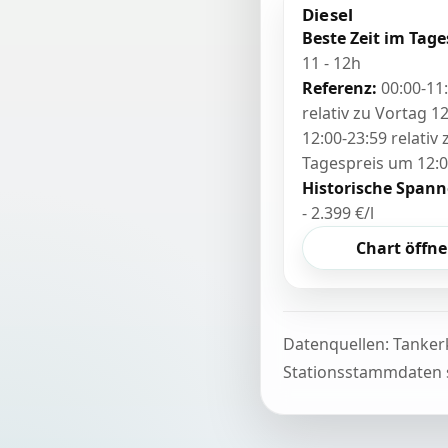
Diesel
Beste Zeit im Tage
11 - 12h
Referenz:
00:00-11
relativ zu Vortag 12
12:00-23:59 relativ
Tagespreis um 12:
Historische Spann
- 2.399 €/l
Chart öffn
Datenquellen: Tanker
Stationsstammdaten s