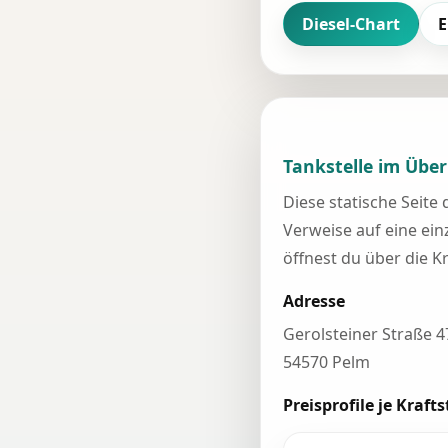
Diesel-Chart
E
Tankstelle im Über
Diese statische Seite
Verweise auf eine einz
öffnest du über die K
Adresse
Gerolsteiner Straße 4
54570 Pelm
Preisprofile je Krafts