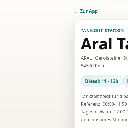
← Zur App
TANKZEIT STATION
Aral T
ARAL · Gerolsteiner S
54570 Pelm
Diesel: 11 - 12h
Tankzeit zeigt für die
Referenz: 00:00-11:59 
Tagespreis um 12:00. 
gemeinsames Minimum