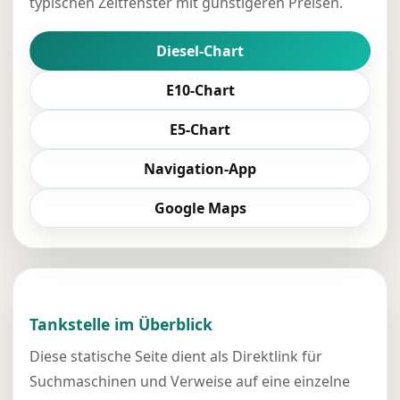
typischen Zeitfenster mit günstigeren Preisen.
Diesel-Chart
E10-Chart
E5-Chart
Navigation-App
Google Maps
Tankstelle im Überblick
Diese statische Seite dient als Direktlink für
Suchmaschinen und Verweise auf eine einzelne