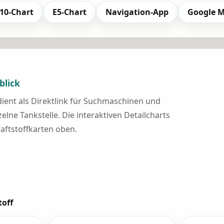
10-Chart
E5-Chart
Navigation-App
Google 
blick
 dient als Direktlink für Suchmaschinen und
elne Tankstelle. Die interaktiven Detailcharts
raftstoffkarten oben.
toff