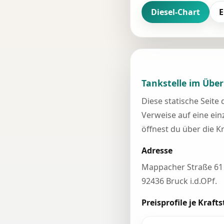
Diesel-Chart
E
Tankstelle im Über
Diese statische Seite
Verweise auf eine einz
öffnest du über die K
Adresse
Mappacher Straße 61
92436 Bruck i.d.OPf.
Preisprofile je Krafts