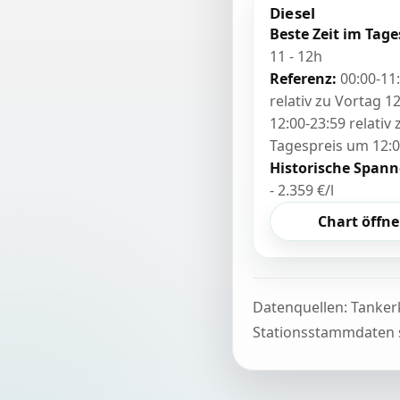
Diesel
Beste Zeit im Tage
11 - 12h
Referenz:
00:00-11
relativ zu Vortag 12
12:00-23:59 relativ
Tagespreis um 12:
Historische Spann
- 2.359 €/l
Chart öffn
Datenquellen: Tanker
Stationsstammdaten s