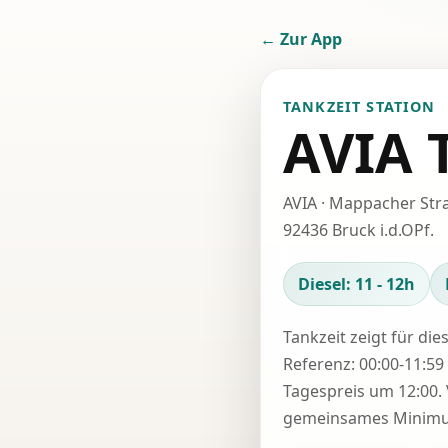
← Zur App
TANKZEIT STATION
AVIA 
AVIA · Mappacher Str
92436 Bruck i.d.OPf.
Diesel: 11 - 12h
Tankzeit zeigt für die
Referenz: 00:00-11:59 
Tagespreis um 12:00. 
gemeinsames Minimum