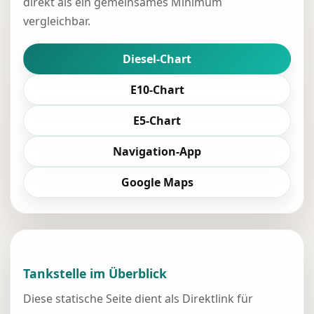
direkt als ein gemeinsames Minimum
vergleichbar.
Diesel-Chart
E10-Chart
E5-Chart
Navigation-App
Google Maps
Tankstelle im Überblick
Diese statische Seite dient als Direktlink für