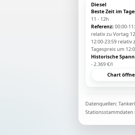
Diesel
Beste Zeit im Tage
11 - 12h
Referenz:
00:00-11
relativ zu Vortag 12
12:00-23:59 relativ
Tagespreis um 12:
Historische Spann
- 2.369 €/l
Chart öffn
Datenquellen: Tanker
Stationsstammdaten s