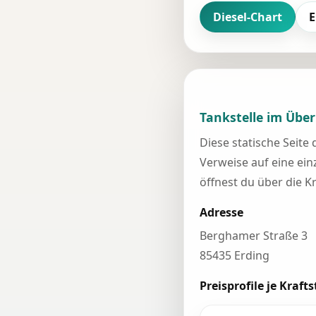
Diesel-Chart
E
Tankstelle im Über
Diese statische Seite
Verweise auf eine einz
öffnest du über die K
Adresse
Berghamer Straße 3
85435 Erding
Preisprofile je Krafts