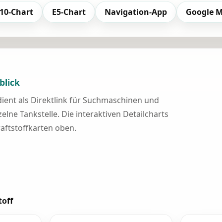
10-Chart
E5-Chart
Navigation-App
Google 
blick
 dient als Direktlink für Suchmaschinen und
elne Tankstelle. Die interaktiven Detailcharts
raftstoffkarten oben.
toff