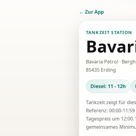
← Zur App
TANKZEIT STATION
Bavar
Bavaria Petrol · Berg
85435 Erding
Diesel: 11 - 12h
Tankzeit zeigt für die
Referenz: 00:00-11:59 
Tagespreis um 12:00. 
gemeinsames Minimum