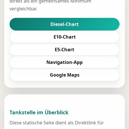
direkt als ein gemeinsames Minimum
vergleichbar.
Diesel-Chart
E10-Chart
E5-Chart
Navigation-App
Google Maps
Tankstelle im Überblick
Diese statische Seite dient als Direktlink für