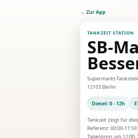
← Zur App
TANKZEIT STATION
SB-Ma
Besse
Supermarkt-Tankstelle
12103 Berlin
Diesel: 0 - 12h
E
Tankzeit zeigt für die
Referenz: 00:00-11:59 
Tagespreis um 12:00. 