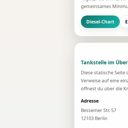
gemeinsames Minimum
Diesel-Chart
E
Tankstelle im Über
Diese statische Seite
Verweise auf eine einz
öffnest du über die K
Adresse
Bessemer Str. 57
12103 Berlin