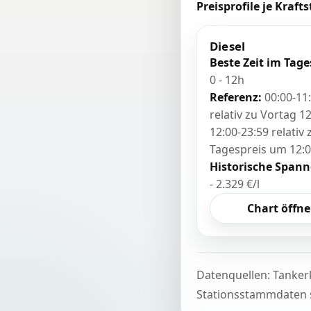
Preisprofile je Krafts
Diesel
Beste Zeit im Tage
0 - 12h
Referenz:
00:00-11
relativ zu Vortag 12
12:00-23:59 relativ
Tagespreis um 12:
Historische Spann
- 2.329 €/l
Chart öffn
Datenquellen: Tanker
Stationsstammdaten s