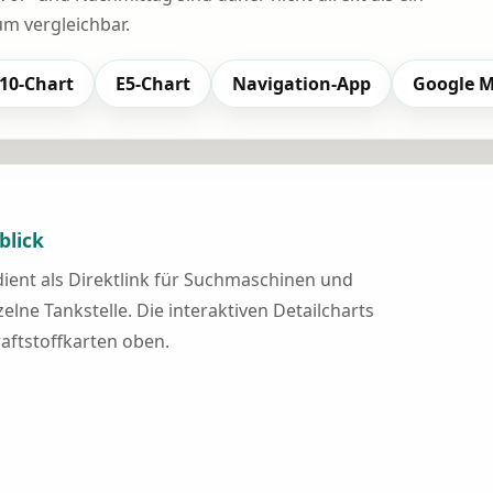
 vergleichbar.
10-Chart
E5-Chart
Navigation-App
Google 
blick
 dient als Direktlink für Suchmaschinen und
elne Tankstelle. Die interaktiven Detailcharts
raftstoffkarten oben.