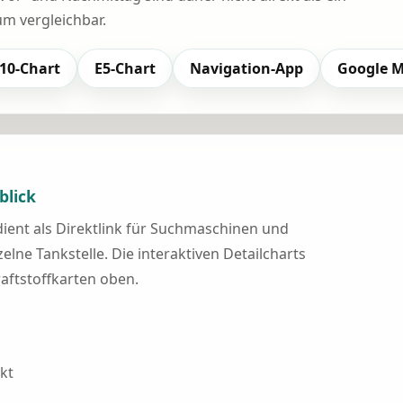
 vergleichbar.
10-Chart
E5-Chart
Navigation-App
Google 
blick
 dient als Direktlink für Suchmaschinen und
elne Tankstelle. Die interaktiven Detailcharts
raftstoffkarten oben.
kt