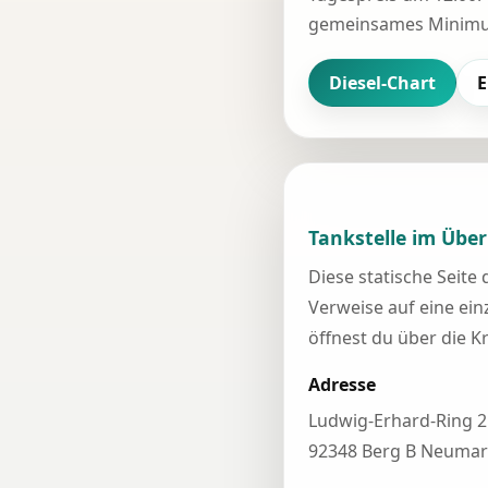
gemeinsames Minimum
Diesel-Chart
E
Tankstelle im Über
Diese statische Seite
Verweise auf eine einz
öffnest du über die K
Adresse
Ludwig-Erhard-Ring 2
92348 Berg B Neumar