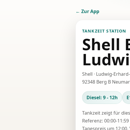
← Zur App
TANKZEIT STATION
Shell
Ludwi
Shell · Ludwig-Erhard
92348 Berg B Neumar
Diesel: 9 - 12h
E
Tankzeit zeigt für die
Referenz: 00:00-11:59 
Tagespreis um 12:00. 