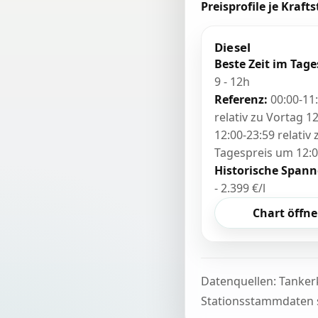
Preisprofile je Krafts
Diesel
Beste Zeit im Tage
9 - 12h
Referenz:
00:00-11
relativ zu Vortag 12
12:00-23:59 relativ
Tagespreis um 12:
Historische Spann
- 2.399 €/l
Chart öffn
Datenquellen: Tanker
Stationsstammdaten s