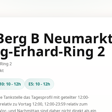
 Berg B Neumark
g-Erhard-Ring 2
-Ring 2
kt
10: 10 - 12h
E5: 10 - 12h
se Tankstelle das Tagesprofil mit geteilter 12:00-
relativ zu Vortag 12:00, 12:00-23:59 relativ zum
Vor- und Nachmittag sind daher nicht direkt als ein