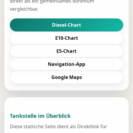
direkt als ein gemeinsames Minimum
vergleichbar.
Diesel-Chart
E10-Chart
E5-Chart
Navigation-App
Google Maps
Tankstelle im Überblick
Diese statische Seite dient als Direktlink für