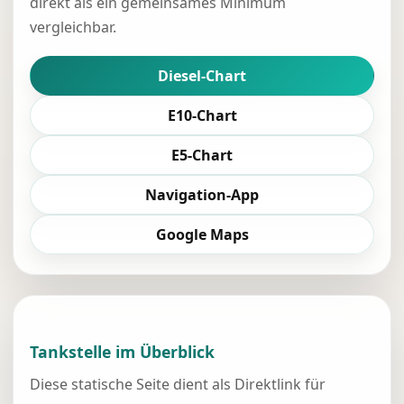
direkt als ein gemeinsames Minimum
vergleichbar.
Diesel-Chart
E10-Chart
E5-Chart
Navigation-App
Google Maps
Tankstelle im Überblick
Diese statische Seite dient als Direktlink für