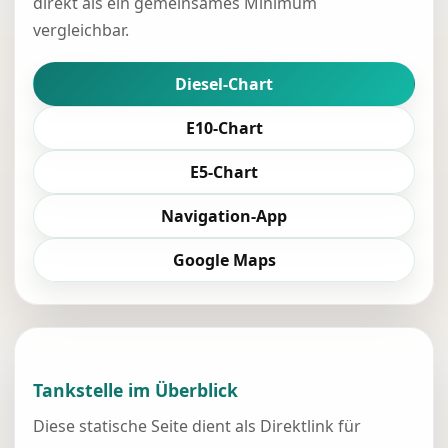
direkt als ein gemeinsames Minimum
vergleichbar.
Diesel-Chart
E10-Chart
E5-Chart
Navigation-App
Google Maps
Tankstelle im Überblick
Diese statische Seite dient als Direktlink für