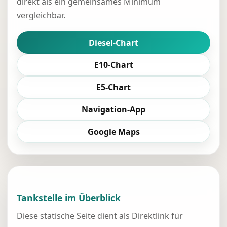
direkt als ein gemeinsames Minimum
vergleichbar.
Diesel-Chart
E10-Chart
E5-Chart
Navigation-App
Google Maps
Tankstelle im Überblick
Diese statische Seite dient als Direktlink für