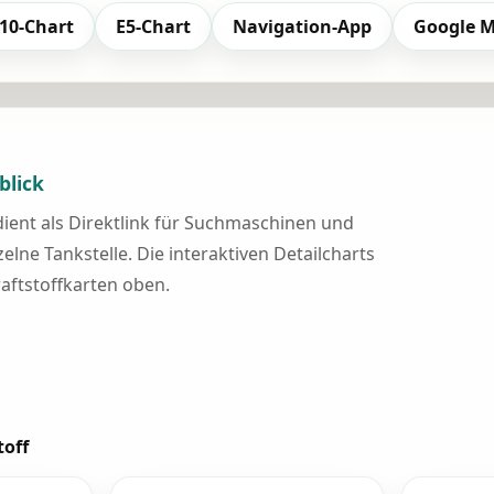
10-Chart
E5-Chart
Navigation-App
Google 
blick
 dient als Direktlink für Suchmaschinen und
elne Tankstelle. Die interaktiven Detailcharts
raftstoffkarten oben.
toff