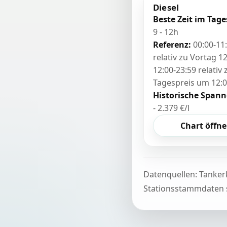
Diesel
Beste Zeit im Tage
9 - 12h
Referenz:
00:00-11
relativ zu Vortag 12
12:00-23:59 relativ
Tagespreis um 12:
Historische Spann
- 2.379 €/l
Chart öffn
Datenquellen: Tanker
Stationsstammdaten s