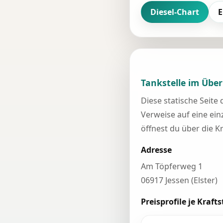
Diesel-Chart
E
Tankstelle im Über
Diese statische Seite
Verweise auf eine einz
öffnest du über die K
Adresse
Am Töpferweg 1
06917 Jessen (Elster)
Preisprofile je Krafts