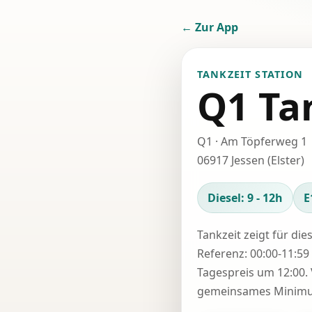
← Zur App
TANKZEIT STATION
Q1 Ta
Q1 · Am Töpferweg 1
06917 Jessen (Elster)
Diesel: 9 - 12h
E
Tankzeit zeigt für die
Referenz: 00:00-11:59 
Tagespreis um 12:00. 
gemeinsames Minimum