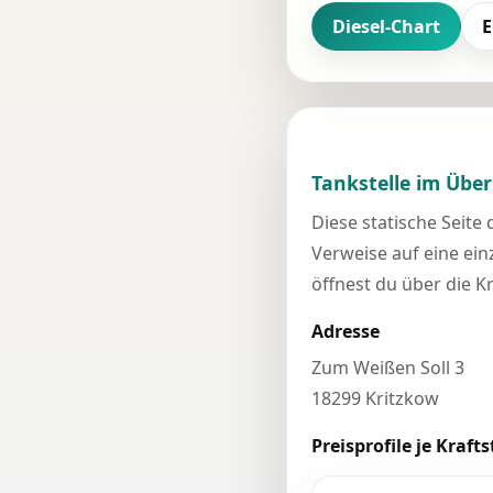
Diesel-Chart
E
Tankstelle im Über
Diese statische Seite
Verweise auf eine einz
öffnest du über die K
Adresse
Zum Weißen Soll 3
18299 Kritzkow
Preisprofile je Krafts