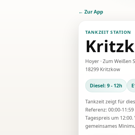
← Zur App
TANKZEIT STATION
Kritz
Hoyer · Zum Weißen S
18299 Kritzkow
Diesel: 9 - 12h
E
Tankzeit zeigt für die
Referenz: 00:00-11:59 
Tagespreis um 12:00. 
gemeinsames Minimum