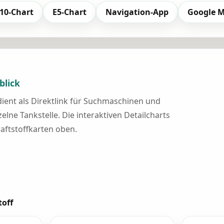
10-Chart
E5-Chart
Navigation-App
Google 
blick
 dient als Direktlink für Suchmaschinen und
elne Tankstelle. Die interaktiven Detailcharts
raftstoffkarten oben.
toff