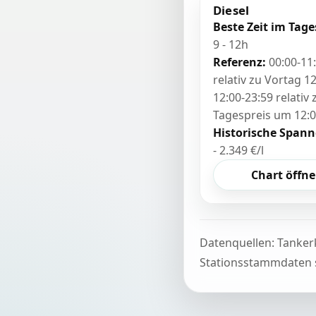
Diesel
Beste Zeit im Tage
9 - 12h
Referenz:
00:00-11
relativ zu Vortag 12
12:00-23:59 relativ
Tagespreis um 12:
Historische Spann
- 2.349 €/l
Chart öffn
Datenquellen: Tanker
Stationsstammdaten s