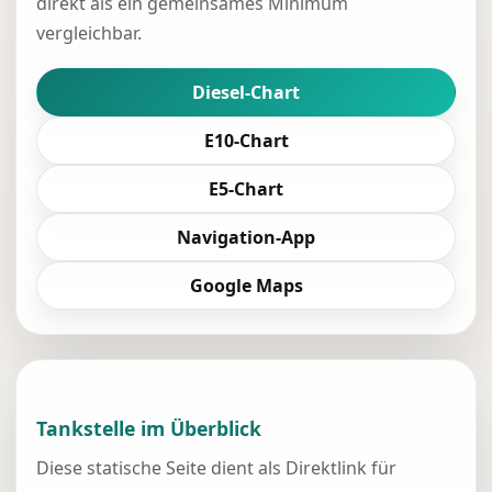
direkt als ein gemeinsames Minimum
vergleichbar.
Diesel-Chart
E10-Chart
E5-Chart
Navigation-App
Google Maps
Tankstelle im Überblick
Diese statische Seite dient als Direktlink für