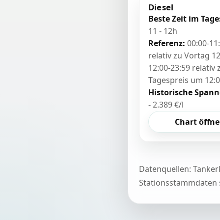
Diesel
Beste Zeit im Tage
11 - 12h
Referenz:
00:00-11
relativ zu Vortag 12
12:00-23:59 relativ
Tagespreis um 12:
Historische Spann
- 2.389 €/l
Chart öffn
Datenquellen: Tanker
Stationsstammdaten s