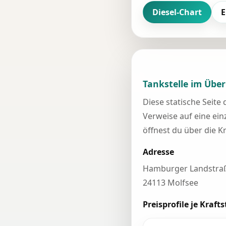
Diesel-Chart
E
Tankstelle im Über
Diese statische Seite
Verweise auf eine einz
öffnest du über die K
Adresse
Hamburger Landstra
24113 Molfsee
Preisprofile je Krafts