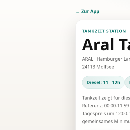
← Zur App
TANKZEIT STATION
Aral T
ARAL · Hamburger La
24113 Molfsee
Diesel: 11 - 12h
Tankzeit zeigt für die
Referenz: 00:00-11:59 
Tagespreis um 12:00. 
gemeinsames Minimum