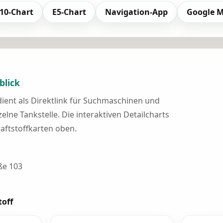
10-Chart
E5-Chart
Navigation-App
Google 
blick
 dient als Direktlink für Suchmaschinen und
elne Tankstelle. Die interaktiven Detailcharts
raftstoffkarten oben.
ße 103
toff