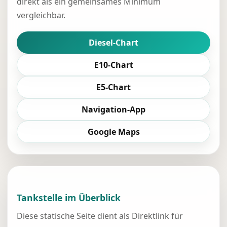
direkt als ein gemeinsames Minimum
vergleichbar.
Diesel-Chart
E10-Chart
E5-Chart
Navigation-App
Google Maps
Tankstelle im Überblick
Diese statische Seite dient als Direktlink für