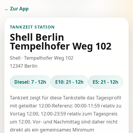
← Zur App
TANKZEIT STATION
Shell Berlin
Tempelhofer Weg 102
Shell · Tempelhofer Weg 102
12347 Berlin
Diesel: 7 - 12h
E10: 21 - 12h
E5: 21 - 12h
Tankzeit zeigt für diese Tankstelle das Tagesprofil
mit geteilter 12:00-Referenz: 00:00-11:59 relativ zu
Vortag 12:00, 12:00-23:59 relativ zum Tagespreis
um 12:00. Vor- und Nachmittag sind daher nicht
direkt als ein gemeinsames Minimum