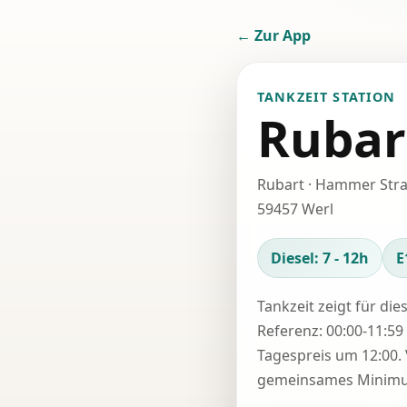
← Zur App
TANKZEIT STATION
Rubar
Rubart · Hammer Str
59457 Werl
Diesel: 7 - 12h
E
Tankzeit zeigt für die
Referenz: 00:00-11:59 
Tagespreis um 12:00. 
gemeinsames Minimum