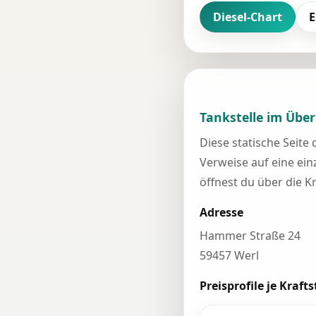
Diesel-Chart
E
Tankstelle im Über
Diese statische Seite
Verweise auf eine einz
öffnest du über die K
Adresse
Hammer Straße 24
59457 Werl
Preisprofile je Krafts