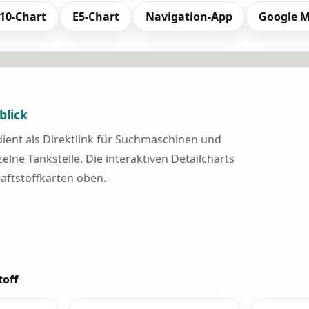
10-Chart
E5-Chart
Navigation-App
Google 
blick
 dient als Direktlink für Suchmaschinen und
elne Tankstelle. Die interaktiven Detailcharts
raftstoffkarten oben.
toff