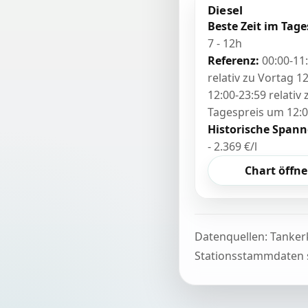
Diesel
Beste Zeit im Tage
7 - 12h
Referenz:
00:00-11
relativ zu Vortag 12
12:00-23:59 relativ
Tagespreis um 12:
Historische Spann
- 2.369 €/l
Chart öffn
Datenquellen: Tanker
Stationsstammdaten s