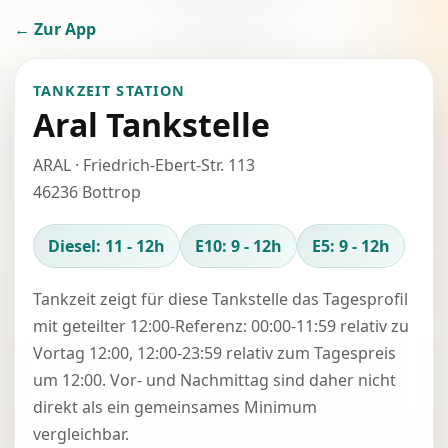
← Zur App
TANKZEIT STATION
Aral Tankstelle
ARAL · Friedrich-Ebert-Str. 113
46236 Bottrop
Diesel: 11 - 12h
E10: 9 - 12h
E5: 9 - 12h
Tankzeit zeigt für diese Tankstelle das Tagesprofil
mit geteilter 12:00-Referenz: 00:00-11:59 relativ zu
Vortag 12:00, 12:00-23:59 relativ zum Tagespreis
um 12:00. Vor- und Nachmittag sind daher nicht
direkt als ein gemeinsames Minimum
vergleichbar.