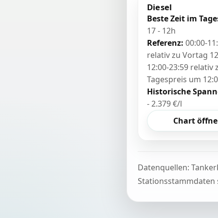
Diesel
Beste Zeit im Tage
17 - 12h
Referenz:
00:00-11
relativ zu Vortag 12
12:00-23:59 relativ
Tagespreis um 12:
Historische Spann
- 2.379 €/l
Chart öffn
Datenquellen: Tanker
Stationsstammdaten s