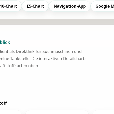
10-Chart
E5-Chart
Navigation-App
Google 
blick
 dient als Direktlink für Suchmaschinen und
elne Tankstelle. Die interaktiven Detailcharts
raftstoffkarten oben.
toff