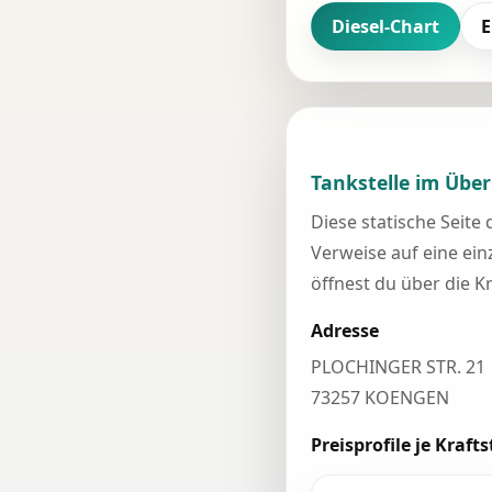
Diesel-Chart
E
Tankstelle im Über
Diese statische Seite
Verweise auf eine einz
öffnest du über die K
Adresse
PLOCHINGER STR. 21
73257 KOENGEN
Preisprofile je Krafts