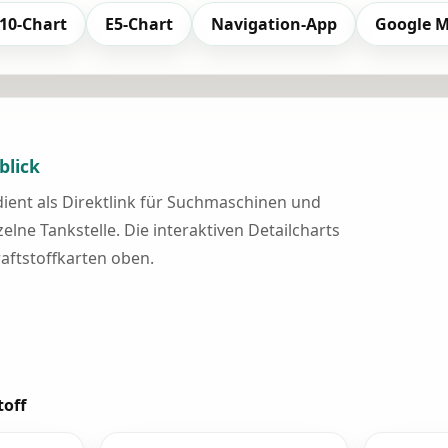
10-Chart
E5-Chart
Navigation-App
Google 
blick
 dient als Direktlink für Suchmaschinen und
elne Tankstelle. Die interaktiven Detailcharts
raftstoffkarten oben.
toff