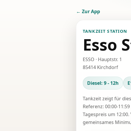
← Zur App
TANKZEIT STATION
Esso S
ESSO · Hauptstr. 1
85414 Kirchdorf
Diesel: 9 - 12h
E
Tankzeit zeigt für die
Referenz: 00:00-11:59 
Tagespreis um 12:00. 
gemeinsames Minimum