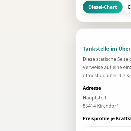
Diesel-Chart
E
Tankstelle im Über
Diese statische Seite
Verweise auf eine einz
öffnest du über die K
Adresse
Hauptstr. 1
85414 Kirchdorf
Preisprofile je Krafts