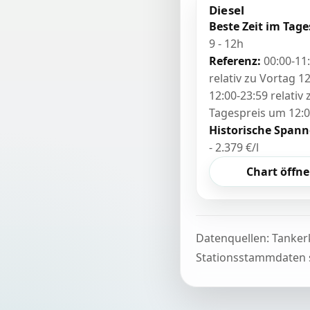
Diesel
Beste Zeit im Tage
9 - 12h
Referenz:
00:00-11
relativ zu Vortag 12
12:00-23:59 relativ
Tagespreis um 12:
Historische Spann
- 2.379 €/l
Chart öffn
Datenquellen: Tanker
Stationsstammdaten s