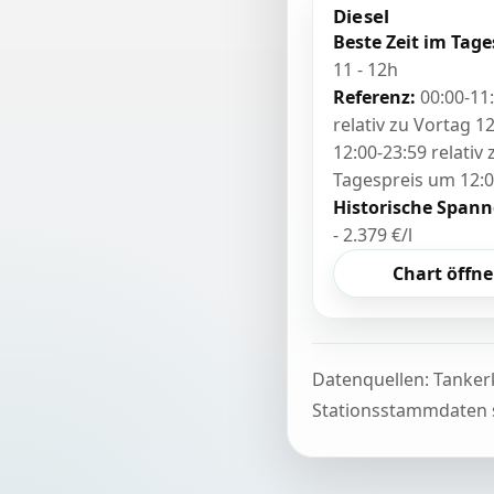
Diesel
Beste Zeit im Tage
11 - 12h
Referenz:
00:00-11
relativ zu Vortag 12
12:00-23:59 relativ
Tagespreis um 12:
Historische Spann
- 2.379 €/l
Chart öffn
Datenquellen: Tanker
Stationsstammdaten s