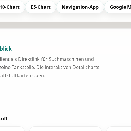
10-Chart
E5-Chart
Navigation-App
Google 
blick
 dient als Direktlink für Suchmaschinen und
elne Tankstelle. Die interaktiven Detailcharts
raftstoffkarten oben.
toff