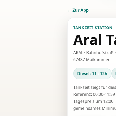
← Zur App
TANKZEIT STATION
Aral T
ARAL · Bahnhofstraße
67487 Maikammer
Diesel: 11 - 12h
Tankzeit zeigt für die
Referenz: 00:00-11:59 
Tagespreis um 12:00. 
gemeinsames Minimum