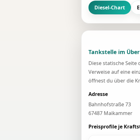
Diesel-Chart
E
Tankstelle im Über
Diese statische Seite
Verweise auf eine einz
öffnest du über die K
Adresse
Bahnhofstraße 73
67487 Maikammer
Preisprofile je Krafts