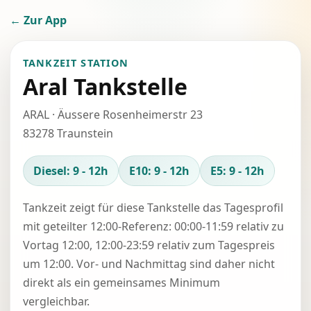
← Zur App
TANKZEIT STATION
Aral Tankstelle
ARAL · Äussere Rosenheimerstr 23
83278 Traunstein
Diesel: 9 - 12h
E10: 9 - 12h
E5: 9 - 12h
Tankzeit zeigt für diese Tankstelle das Tagesprofil
mit geteilter 12:00-Referenz: 00:00-11:59 relativ zu
Vortag 12:00, 12:00-23:59 relativ zum Tagespreis
um 12:00. Vor- und Nachmittag sind daher nicht
direkt als ein gemeinsames Minimum
vergleichbar.