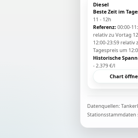
Diesel
Beste Zeit im Tage
11 - 12h
Referenz:
00:00-11
relativ zu Vortag 12
12:00-23:59 relativ
Tagespreis um 12:
Historische Spann
- 2.379 €/l
Chart öffn
Datenquellen: Tanker
Stationsstammdaten s