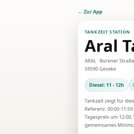
← Zur App
TANKZEIT STATION
Aral T
ARAL · Bürener Straße
59590 Geseke
Diesel: 11 - 12h
Tankzeit zeigt für die
Referenz: 00:00-11:59 
Tagespreis um 12:00. 
gemeinsames Minimum