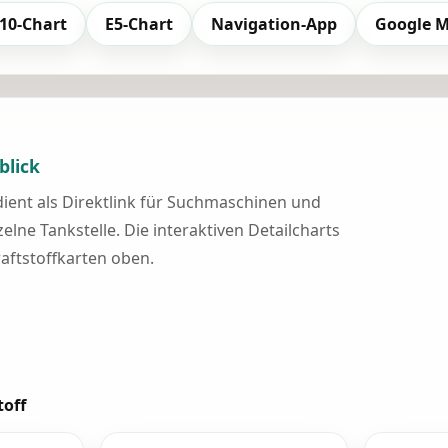
10-Chart
E5-Chart
Navigation-App
Google 
blick
 dient als Direktlink für Suchmaschinen und
elne Tankstelle. Die interaktiven Detailcharts
raftstoffkarten oben.
toff