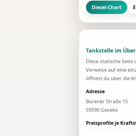
Diesel-Chart
E
Tankstelle im Über
Diese statische Seite
Verweise auf eine einz
öffnest du über die K
Adresse
Bürener Straße 15
59590 Geseke
Preisprofile je Krafts