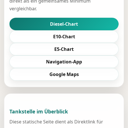
direkt als ein gemeinsames Minimum
vergleichbar.
Diesel-Chart
E10-Chart
E5-Chart
Navigation-App
Google Maps
Tankstelle im Überblick
Diese statische Seite dient als Direktlink für