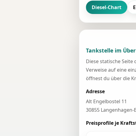
Diesel-Chart
E
Tankstelle im Über
Diese statische Seite
Verweise auf eine einz
öffnest du über die K
Adresse
Alt Engelbostel 11
30855 Langenhagen-E
Preisprofile je Krafts