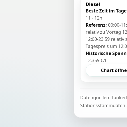
Diesel
Beste Zeit im Tage
11 - 12h
Referenz:
00:00-11
relativ zu Vortag 12
12:00-23:59 relativ
Tagespreis um 12:
Historische Spann
- 2.359 €/l
Chart öffn
Datenquellen: Tanker
Stationsstammdaten s