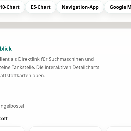
10-Chart
E5-Chart
Navigation-App
Google 
blick
 dient als Direktlink für Suchmaschinen und
elne Tankstelle. Die interaktiven Detailcharts
raftstoffkarten oben.
ngelbostel
toff