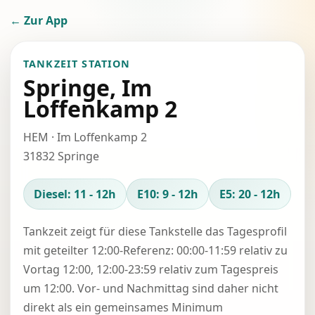
← Zur App
TANKZEIT STATION
Springe, Im
Loffenkamp 2
HEM · Im Loffenkamp 2
31832 Springe
Diesel: 11 - 12h
E10: 9 - 12h
E5: 20 - 12h
Tankzeit zeigt für diese Tankstelle das Tagesprofil
mit geteilter 12:00-Referenz: 00:00-11:59 relativ zu
Vortag 12:00, 12:00-23:59 relativ zum Tagespreis
um 12:00. Vor- und Nachmittag sind daher nicht
direkt als ein gemeinsames Minimum