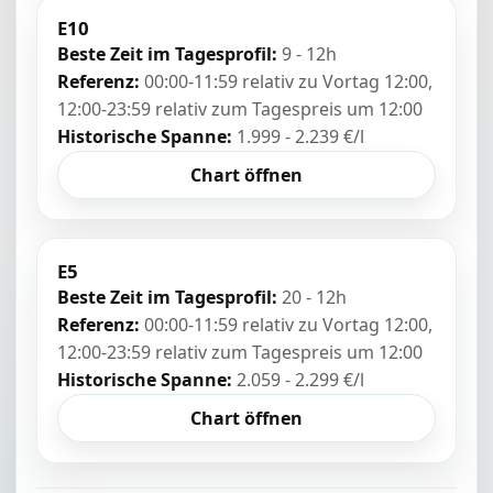
E10
Beste Zeit im Tagesprofil:
9 - 12h
Referenz:
00:00-11:59 relativ zu Vortag 12:00,
12:00-23:59 relativ zum Tagespreis um 12:00
Historische Spanne:
1.999 - 2.239 €/l
Chart öffnen
E5
Beste Zeit im Tagesprofil:
20 - 12h
Referenz:
00:00-11:59 relativ zu Vortag 12:00,
12:00-23:59 relativ zum Tagespreis um 12:00
Historische Spanne:
2.059 - 2.299 €/l
Chart öffnen