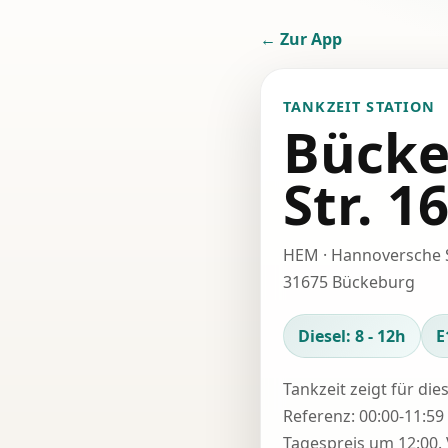
← Zur App
TANKZEIT STATION
Bücke
Str. 1
HEM · Hannoversche S
31675 Bückeburg
Diesel: 8 - 12h
E
Tankzeit zeigt für die
Referenz: 00:00-11:59 
Tagespreis um 12:00. 