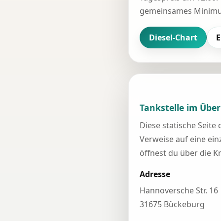
gemeinsames Minimum
Diesel-Chart
E
Tankstelle im Über
Diese statische Seite
Verweise auf eine einz
öffnest du über die K
Adresse
Hannoversche Str. 16
31675 Bückeburg