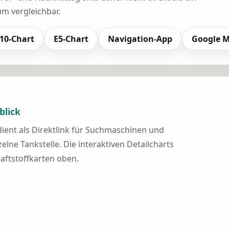
 vergleichbar.
10-Chart
E5-Chart
Navigation-App
Google 
blick
 dient als Direktlink für Suchmaschinen und
elne Tankstelle. Die interaktiven Detailcharts
raftstoffkarten oben.