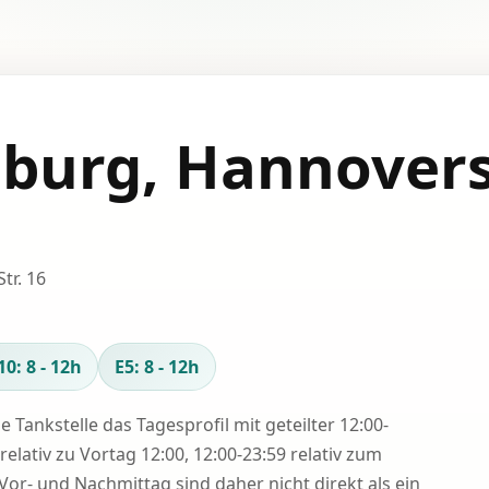
burg, Hannover
6
tr. 16
10: 8 - 12h
E5: 8 - 12h
se Tankstelle das Tagesprofil mit geteilter 12:00-
relativ zu Vortag 12:00, 12:00-23:59 relativ zum
Vor- und Nachmittag sind daher nicht direkt als ein