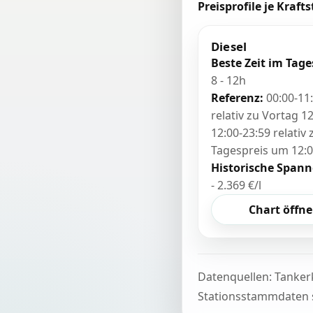
Preisprofile je Krafts
Diesel
Beste Zeit im Tage
8 - 12h
Referenz:
00:00-11
relativ zu Vortag 12
12:00-23:59 relativ
Tagespreis um 12:
Historische Spann
- 2.369 €/l
Chart öffn
Datenquellen: Tanker
Stationsstammdaten s