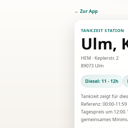
← Zur App
TANKZEIT STATION
Ulm, K
HEM · Keplerstr. 2
89073 Ulm
Diesel: 11 - 12h
Tankzeit zeigt für die
Referenz: 00:00-11:59 
Tagespreis um 12:00. 
gemeinsames Minimum