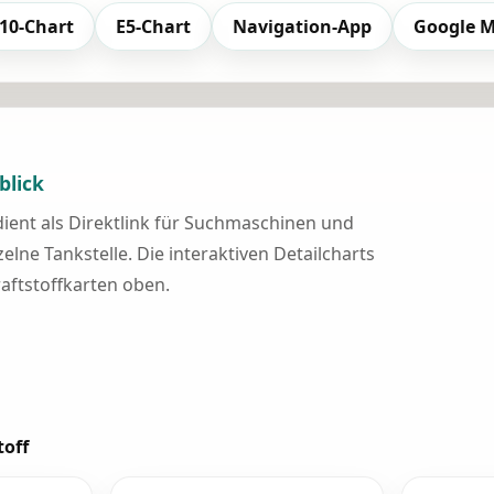
10-Chart
E5-Chart
Navigation-App
Google 
blick
 dient als Direktlink für Suchmaschinen und
elne Tankstelle. Die interaktiven Detailcharts
raftstoffkarten oben.
toff