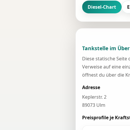
Diesel-Chart
E
Tankstelle im Über
Diese statische Seite
Verweise auf eine einz
öffnest du über die K
Adresse
Keplerstr. 2
89073 Ulm
Preisprofile je Krafts