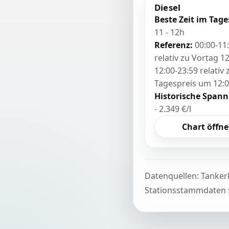
Diesel
Beste Zeit im Tage
11 - 12h
Referenz:
00:00-11
relativ zu Vortag 12
12:00-23:59 relativ
Tagespreis um 12:
Historische Spann
- 2.349 €/l
Chart öffn
Datenquellen: Tanker
Stationsstammdaten s