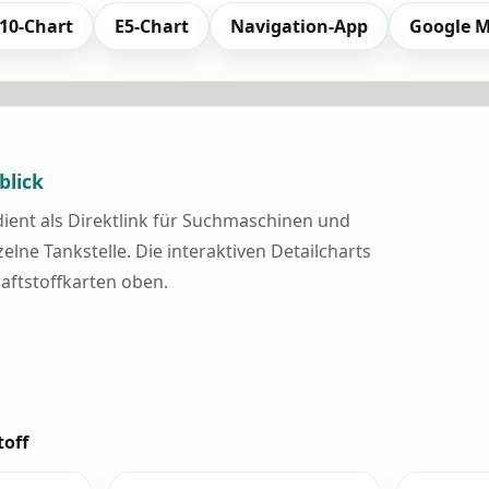
10-Chart
E5-Chart
Navigation-App
Google 
blick
 dient als Direktlink für Suchmaschinen und
elne Tankstelle. Die interaktiven Detailcharts
raftstoffkarten oben.
toff