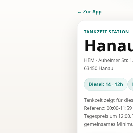
← Zur App
TANKZEIT STATION
Hanau
HEM · Auheimer Str. 1
63450 Hanau
Diesel: 14 - 12h
Tankzeit zeigt für die
Referenz: 00:00-11:59 
Tagespreis um 12:00. 
gemeinsames Minimum