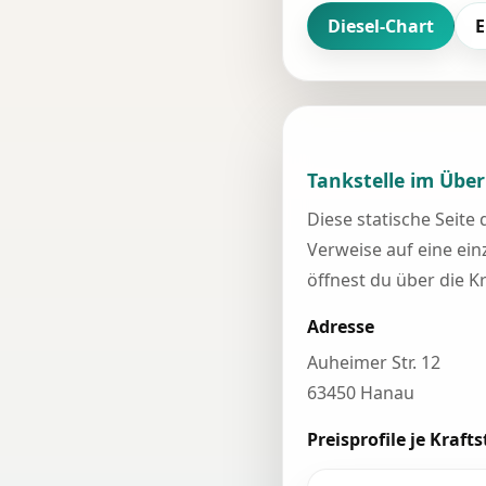
Diesel-Chart
E
Tankstelle im Über
Diese statische Seite
Verweise auf eine einz
öffnest du über die K
Adresse
Auheimer Str. 12
63450 Hanau
Preisprofile je Krafts