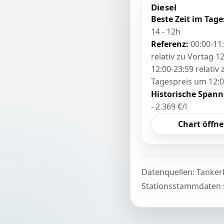
Diesel
Beste Zeit im Tage
14 - 12h
Referenz:
00:00-11
relativ zu Vortag 12
12:00-23:59 relativ
Tagespreis um 12:
Historische Spann
- 2.369 €/l
Chart öffn
Datenquellen: Tanker
Stationsstammdaten s