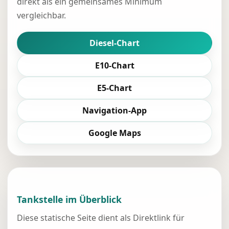
direkt als ein gemeinsames Minimum
vergleichbar.
Diesel-Chart
E10-Chart
E5-Chart
Navigation-App
Google Maps
Tankstelle im Überblick
Diese statische Seite dient als Direktlink für