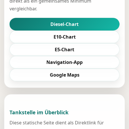
direkt als ein gemeinsames Minimum
vergleichbar.
Diesel-Chart
E10-Chart
E5-Chart
Navigation-App
Google Maps
Tankstelle im Überblick
Diese statische Seite dient als Direktlink für