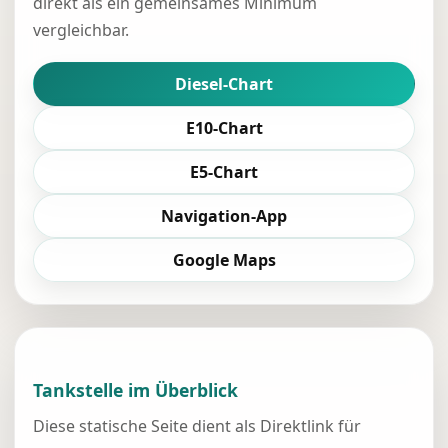
direkt als ein gemeinsames Minimum
vergleichbar.
Diesel-Chart
E10-Chart
E5-Chart
Navigation-App
Google Maps
Tankstelle im Überblick
Diese statische Seite dient als Direktlink für