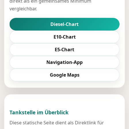
direkt als ein gemeinsames Minimum
vergleichbar.
Diesel-Chart
E10-Chart
E5-Chart
Navigation-App
Google Maps
Tankstelle im Überblick
Diese statische Seite dient als Direktlink für