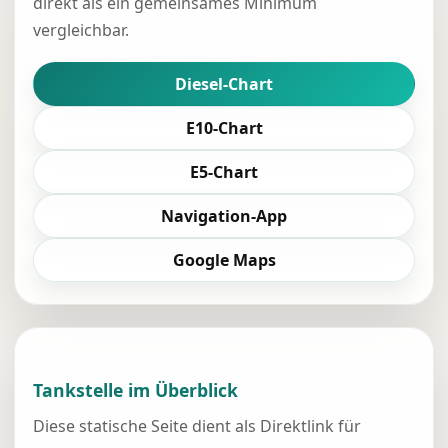
direkt als ein gemeinsames Minimum
vergleichbar.
Diesel-Chart
E10-Chart
E5-Chart
Navigation-App
Google Maps
Tankstelle im Überblick
Diese statische Seite dient als Direktlink für