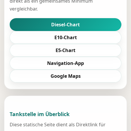
direkt als ein gemeinsames Minimum
vergleichbar.
Diesel-Chart
E10-Chart
E5-Chart
Navigation-App
Google Maps
Tankstelle im Überblick
Diese statische Seite dient als Direktlink für