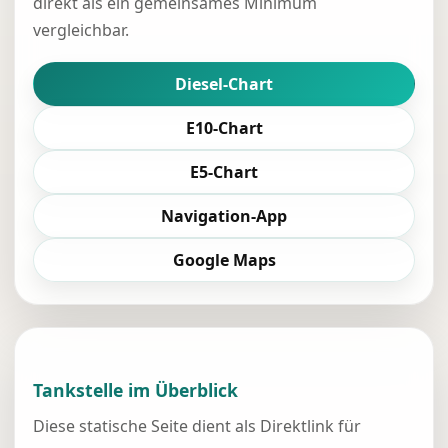
direkt als ein gemeinsames Minimum
vergleichbar.
Diesel-Chart
E10-Chart
E5-Chart
Navigation-App
Google Maps
Tankstelle im Überblick
Diese statische Seite dient als Direktlink für