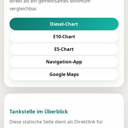
direkt als ein gemeinsames Minimum
vergleichbar.
Diesel-Chart
E10-Chart
E5-Chart
Navigation-App
Google Maps
Tankstelle im Überblick
Diese statische Seite dient als Direktlink für